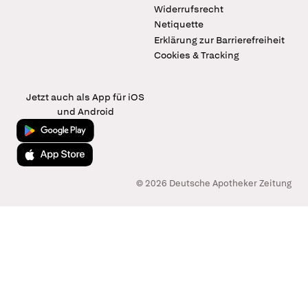
Widerrufsrecht
Netiquette
Erklärung zur Barrierefreiheit
Cookies & Tracking
Jetzt auch als App für iOS
und Android
Jetzt bei Google Play
Laden im App Store
© 2026 Deutsche Apotheker Zeitung