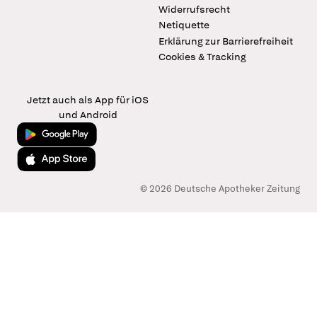
Widerrufsrecht
Netiquette
Erklärung zur Barrierefreiheit
Cookies & Tracking
Jetzt auch als App für iOS
und Android
Jetzt bei Google Play
Laden im App Store
© 2026 Deutsche Apotheker Zeitung