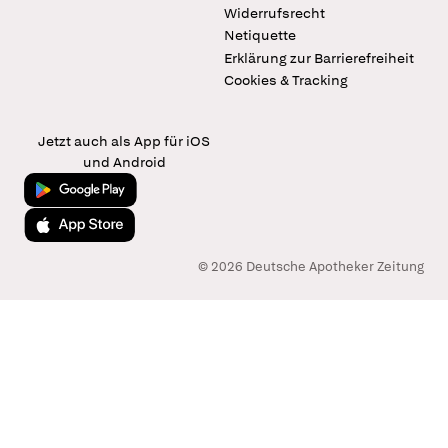
Widerrufsrecht
Netiquette
Erklärung zur Barrierefreiheit
Cookies & Tracking
Jetzt auch als App für iOS
und Android
Jetzt bei Google Play
Laden im App Store
© 2026 Deutsche Apotheker Zeitung