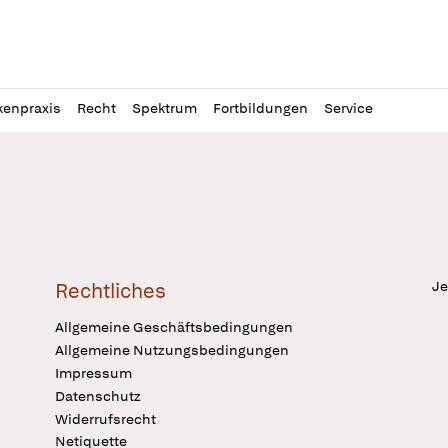
l
itung
kenpraxis
Recht
Spektrum
Fortbildungen
Service
Je
Rechtliches
Allgemeine Geschäftsbedingungen
Allgemeine Nutzungsbedingungen
Impressum
Datenschutz
Widerrufsrecht
Netiquette