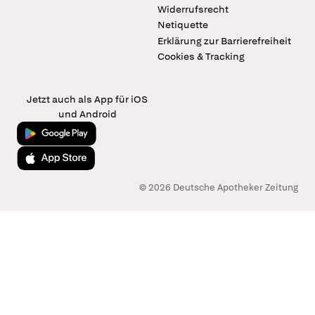
Widerrufsrecht
Netiquette
Erklärung zur Barrierefreiheit
Cookies & Tracking
Jetzt auch als App für iOS
und Android
Jetzt bei Google Play
Laden im App Store
© 2026 Deutsche Apotheker Zeitung