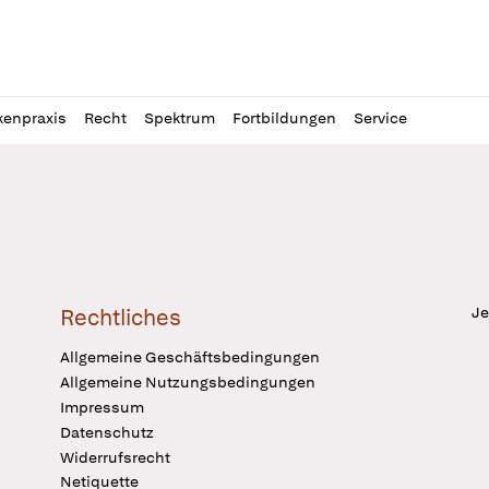
l
itung
kenpraxis
Recht
Spektrum
Fortbildungen
Service
Je
Rechtliches
Allgemeine Geschäftsbedingungen
Allgemeine Nutzungsbedingungen
Impressum
Datenschutz
Widerrufsrecht
Netiquette