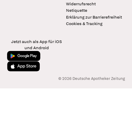
Widerrufsrecht
Netiquette
Erklärung zur Barrierefreiheit
Cookies & Tracking
Jetzt auch als App für iOS
und Android
Jetzt bei Google Play
Laden im App Store
© 2026 Deutsche Apotheker Zeitung