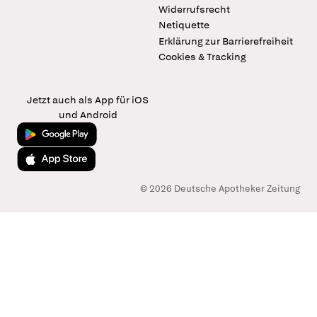
Widerrufsrecht
Netiquette
Erklärung zur Barrierefreiheit
Cookies & Tracking
Jetzt auch als App für iOS
und Android
Jetzt bei Google Play
Laden im App Store
© 2026 Deutsche Apotheker Zeitung