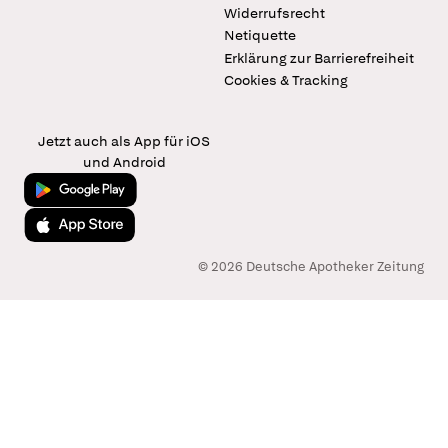
Widerrufsrecht
Netiquette
Erklärung zur Barrierefreiheit
Cookies & Tracking
Jetzt auch als App für iOS
und Android
Jetzt bei Google Play
Laden im App Store
© 2026 Deutsche Apotheker Zeitung