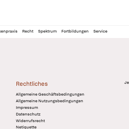
l
itung
kenpraxis
Recht
Spektrum
Fortbildungen
Service
Je
Rechtliches
Allgemeine Geschäftsbedingungen
Allgemeine Nutzungsbedingungen
Impressum
Datenschutz
Widerrufsrecht
Netiquette