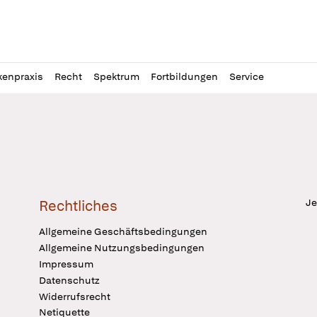
l
itung
kenpraxis
Recht
Spektrum
Fortbildungen
Service
Je
Rechtliches
Allgemeine Geschäftsbedingungen
Allgemeine Nutzungsbedingungen
Impressum
Datenschutz
Widerrufsrecht
Netiquette