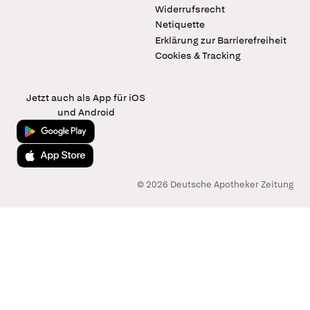
Widerrufsrecht
Netiquette
Erklärung zur Barrierefreiheit
Cookies & Tracking
Jetzt auch als App für iOS
und Android
Jetzt bei Google Play
Laden im App Store
© 2026 Deutsche Apotheker Zeitung