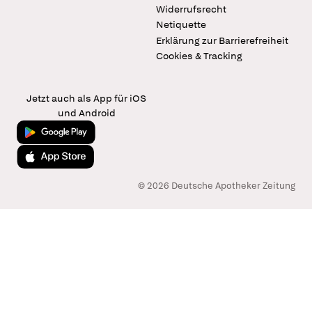
Widerrufsrecht
Netiquette
Erklärung zur Barrierefreiheit
Cookies & Tracking
Jetzt auch als App für iOS
und Android
Jetzt bei Google Play
Laden im App Store
© 2026 Deutsche Apotheker Zeitung