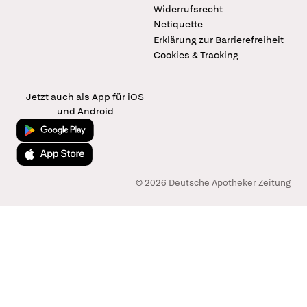
Widerrufsrecht
Netiquette
Erklärung zur Barrierefreiheit
Cookies & Tracking
Jetzt auch als App für iOS
und Android
Jetzt bei Google Play
Laden im App Store
© 2026 Deutsche Apotheker Zeitung