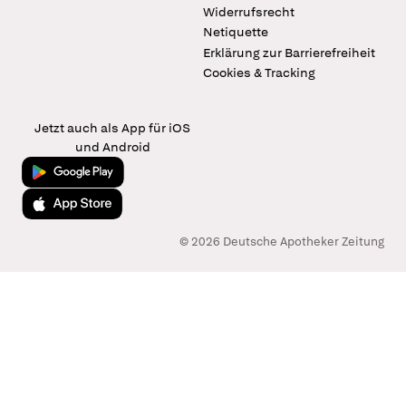
Widerrufsrecht
Netiquette
Erklärung zur Barrierefreiheit
Cookies & Tracking
Jetzt auch als App für iOS
und Android
Jetzt bei Google Play
Laden im App Store
© 2026 Deutsche Apotheker Zeitung