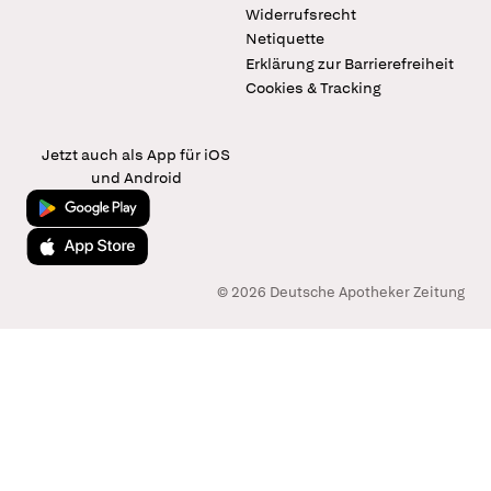
Widerrufsrecht
Netiquette
Erklärung zur Barrierefreiheit
Cookies & Tracking
Jetzt auch als App für iOS
und Android
Jetzt bei Google Play
Laden im App Store
© 2026 Deutsche Apotheker Zeitung