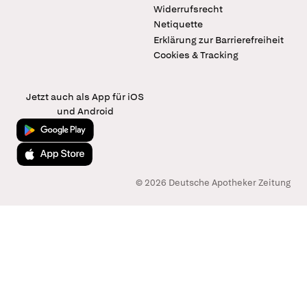
Widerrufsrecht
Netiquette
Erklärung zur Barrierefreiheit
Cookies & Tracking
Jetzt auch als App für iOS
und Android
Jetzt bei Google Play
Laden im App Store
© 2026 Deutsche Apotheker Zeitung