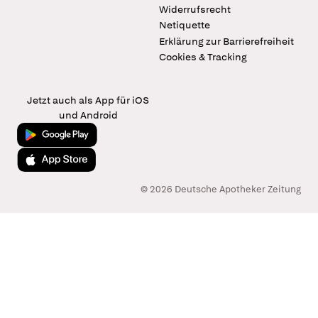
Widerrufsrecht
Netiquette
Erklärung zur Barrierefreiheit
Cookies & Tracking
Jetzt auch als App für iOS
und Android
Jetzt bei Google Play
Laden im App Store
© 2026 Deutsche Apotheker Zeitung