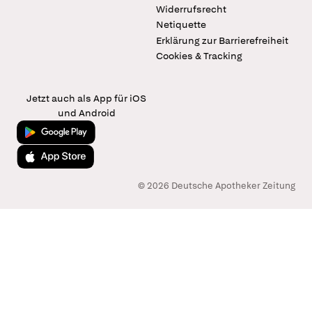
Widerrufsrecht
Netiquette
Erklärung zur Barrierefreiheit
Cookies & Tracking
Jetzt auch als App für iOS
und Android
Jetzt bei Google Play
Laden im App Store
© 2026 Deutsche Apotheker Zeitung