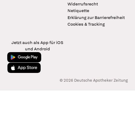
Widerrufsrecht
Netiquette
Erklärung zur Barrierefreiheit
Cookies & Tracking
Jetzt auch als App für iOS
und Android
Jetzt bei Google Play
Laden im App Store
© 2026 Deutsche Apotheker Zeitung