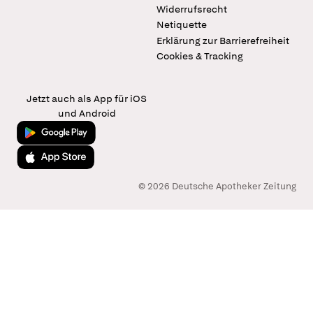
Widerrufsrecht
Netiquette
Erklärung zur Barrierefreiheit
Cookies & Tracking
Jetzt auch als App für iOS
und Android
Jetzt bei Google Play
Laden im App Store
© 2026 Deutsche Apotheker Zeitung