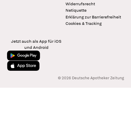
Widerrufsrecht
Netiquette
Erklärung zur Barrierefreiheit
Cookies & Tracking
Jetzt auch als App für iOS
und Android
Jetzt bei Google Play
Laden im App Store
© 2026 Deutsche Apotheker Zeitung