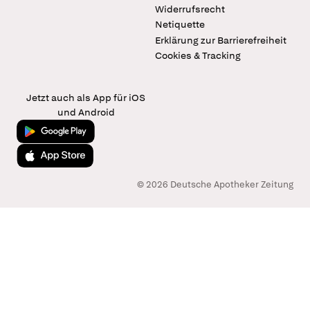
Widerrufsrecht
Netiquette
Erklärung zur Barrierefreiheit
Cookies & Tracking
Jetzt auch als App für iOS
und Android
Jetzt bei Google Play
Laden im App Store
© 2026 Deutsche Apotheker Zeitung