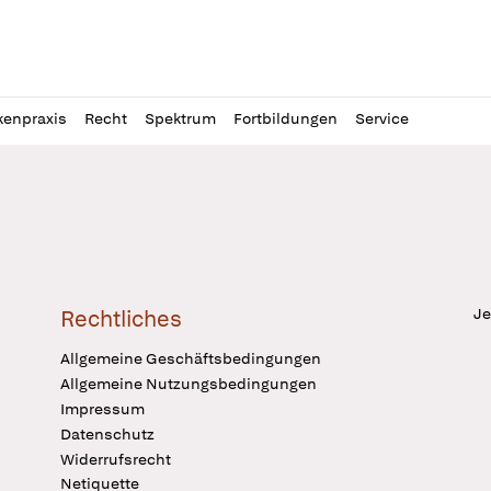
l
itung
kenpraxis
Recht
Spektrum
Fortbildungen
Service
Je
Rechtliches
Allgemeine Geschäftsbedingungen
Allgemeine Nutzungsbedingungen
Impressum
Datenschutz
Widerrufsrecht
Netiquette