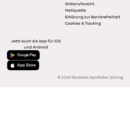
Widerrufsrecht
Netiquette
Erklärung zur Barrierefreiheit
Cookies & Tracking
Jetzt auch als App für iOS
und Android
Jetzt bei Google Play
Laden im App Store
© 2026 Deutsche Apotheker Zeitung