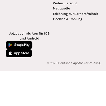
Widerrufsrecht
Netiquette
Erklärung zur Barrierefreiheit
Cookies & Tracking
Jetzt auch als App für iOS
und Android
Jetzt bei Google Play
Laden im App Store
© 2026 Deutsche Apotheker Zeitung