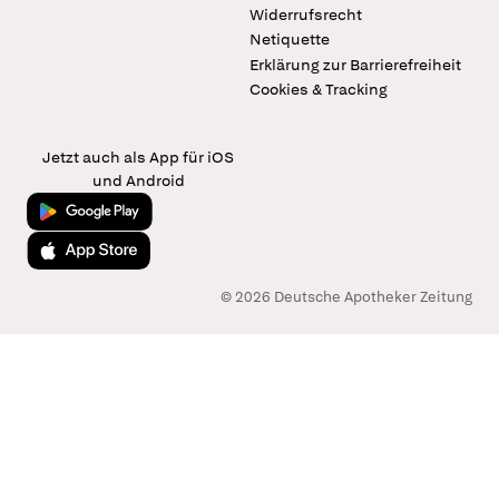
Widerrufsrecht
Netiquette
Erklärung zur Barrierefreiheit
Cookies & Tracking
Jetzt auch als App für iOS
und Android
Jetzt bei Google Play
Laden im App Store
© 2026 Deutsche Apotheker Zeitung