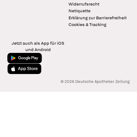
Widerrufsrecht
Netiquette
Erklärung zur Barrierefreiheit
Cookies & Tracking
Jetzt auch als App für iOS
und Android
Jetzt bei Google Play
Laden im App Store
© 2026 Deutsche Apotheker Zeitung