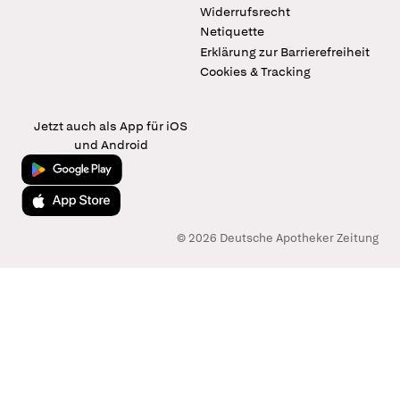
Widerrufsrecht
Netiquette
Erklärung zur Barrierefreiheit
Cookies & Tracking
Jetzt auch als App für iOS
und Android
Jetzt bei Google Play
Laden im App Store
© 2026 Deutsche Apotheker Zeitung