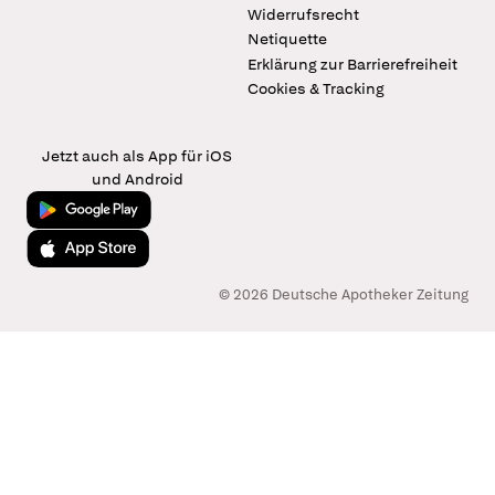
Widerrufsrecht
Netiquette
Erklärung zur Barrierefreiheit
Cookies & Tracking
Jetzt auch als App für iOS
und Android
Jetzt bei Google Play
Laden im App Store
© 2026 Deutsche Apotheker Zeitung