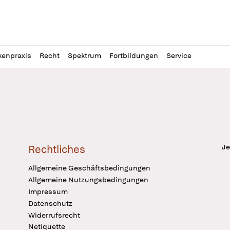
l
itung
kenpraxis
Recht
Spektrum
Fortbildungen
Service
Je
Rechtliches
Allgemeine Geschäftsbedingungen
Allgemeine Nutzungsbedingungen
Impressum
Datenschutz
Widerrufsrecht
Netiquette