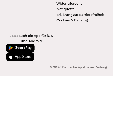
Widerrufsrecht
Netiquette
Erklärung zur Barrierefreiheit
Cookies & Tracking
Jetzt auch als App für iOS
und Android
Jetzt bei Google Play
Laden im App Store
© 2026 Deutsche Apotheker Zeitung