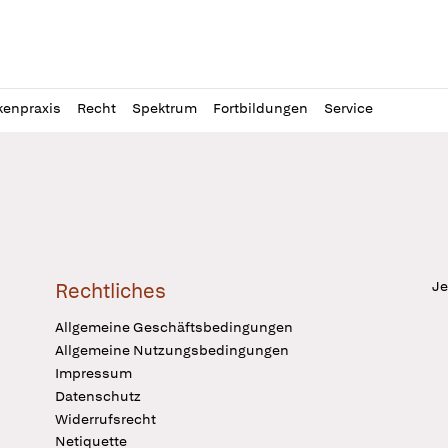
l
itung
kenpraxis
Recht
Spektrum
Fortbildungen
Service
Je
Rechtliches
Allgemeine Geschäftsbedingungen
Allgemeine Nutzungsbedingungen
Impressum
Datenschutz
Widerrufsrecht
Netiquette