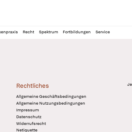
l
itung
kenpraxis
Recht
Spektrum
Fortbildungen
Service
Je
Rechtliches
Allgemeine Geschäftsbedingungen
Allgemeine Nutzungsbedingungen
Impressum
Datenschutz
Widerrufsrecht
Netiquette