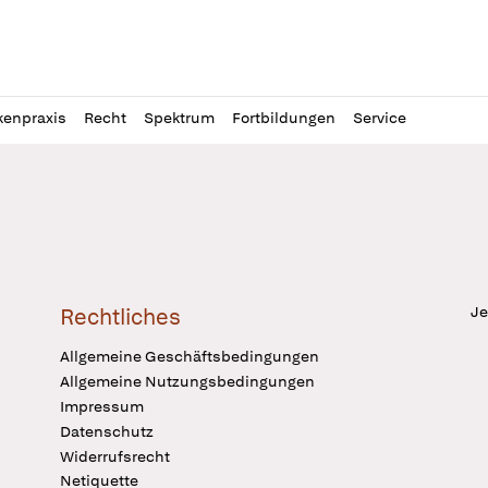
l
itung
kenpraxis
Recht
Spektrum
Fortbildungen
Service
Je
Rechtliches
Allgemeine Geschäftsbedingungen
Allgemeine Nutzungsbedingungen
Impressum
Datenschutz
Widerrufsrecht
Netiquette