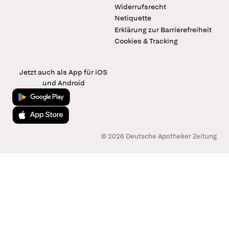
Widerrufsrecht
Netiquette
Erklärung zur Barrierefreiheit
Cookies & Tracking
Jetzt auch als App für iOS
und Android
Jetzt bei Google Play
Laden im App Store
© 2026 Deutsche Apotheker Zeitung