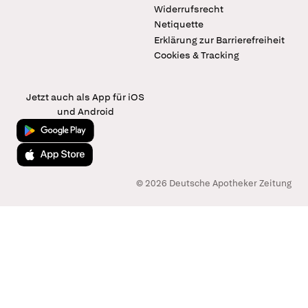
Widerrufsrecht
Netiquette
Erklärung zur Barrierefreiheit
Cookies & Tracking
Jetzt auch als App für iOS
und Android
Jetzt bei Google Play
Laden im App Store
© 2026 Deutsche Apotheker Zeitung