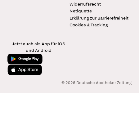
Widerrufsrecht
Netiquette
Erklärung zur Barrierefreiheit
Cookies & Tracking
Jetzt auch als App für iOS
und Android
Jetzt bei Google Play
Laden im App Store
© 2026 Deutsche Apotheker Zeitung