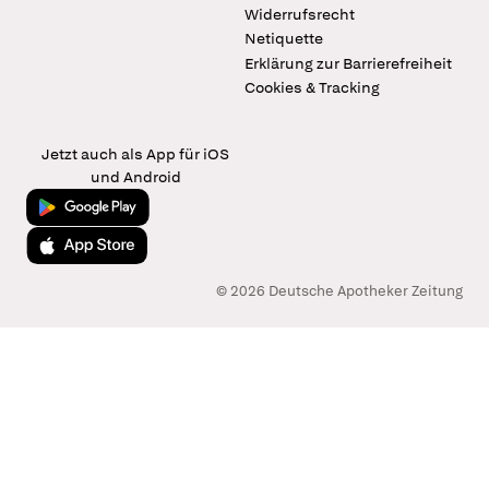
Widerrufsrecht
Netiquette
Erklärung zur Barrierefreiheit
Cookies & Tracking
Jetzt auch als App für iOS
und Android
Jetzt bei Google Play
Laden im App Store
© 2026 Deutsche Apotheker Zeitung