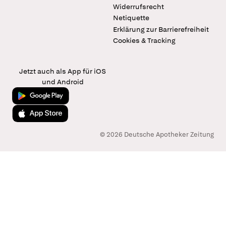
Widerrufsrecht
Netiquette
Erklärung zur Barrierefreiheit
Cookies & Tracking
Jetzt auch als App für iOS
und Android
Jetzt bei Google Play
Laden im App Store
© 2026 Deutsche Apotheker Zeitung