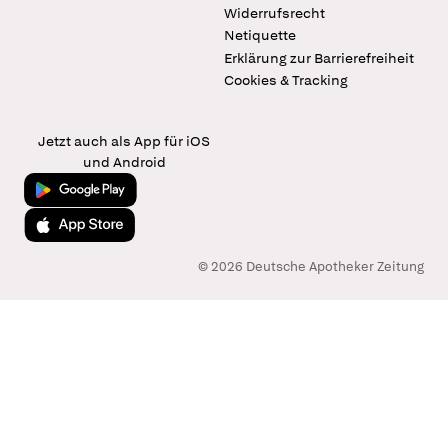
Widerrufsrecht
Netiquette
Erklärung zur Barrierefreiheit
Cookies & Tracking
Jetzt auch als App für iOS
und Android
Jetzt bei Google Play
Laden im App Store
© 2026 Deutsche Apotheker Zeitung