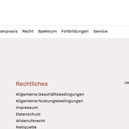
l
itung
kenpraxis
Recht
Spektrum
Fortbildungen
Service
Je
Rechtliches
Allgemeine Geschäftsbedingungen
Allgemeine Nutzungsbedingungen
Impressum
Datenschutz
Widerrufsrecht
Netiquette