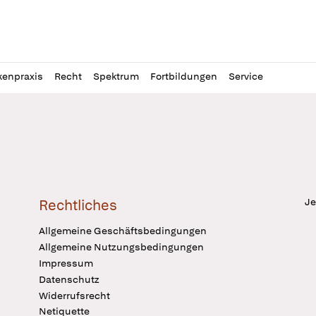
l
itung
kenpraxis
Recht
Spektrum
Fortbildungen
Service
Je
Rechtliches
Allgemeine Geschäftsbedingungen
Allgemeine Nutzungsbedingungen
Impressum
Datenschutz
Widerrufsrecht
Netiquette