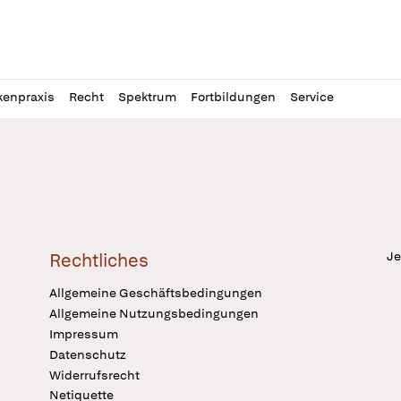
l
itung
kenpraxis
Recht
Spektrum
Fortbildungen
Service
Je
Rechtliches
Allgemeine Geschäftsbedingungen
Allgemeine Nutzungsbedingungen
Impressum
Datenschutz
Widerrufsrecht
Netiquette