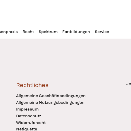
l
itung
kenpraxis
Recht
Spektrum
Fortbildungen
Service
Je
Rechtliches
Allgemeine Geschäftsbedingungen
Allgemeine Nutzungsbedingungen
Impressum
Datenschutz
Widerrufsrecht
Netiquette