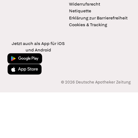
Widerrufsrecht
Netiquette
Erklärung zur Barrierefreiheit
Cookies & Tracking
Jetzt auch als App für iOS
und Android
Jetzt bei Google Play
Laden im App Store
© 2026 Deutsche Apotheker Zeitung