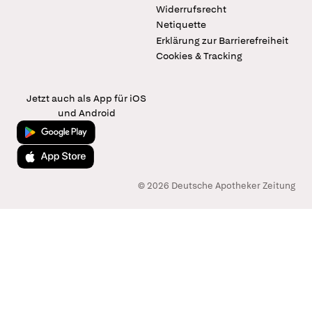
Widerrufsrecht
Netiquette
Erklärung zur Barrierefreiheit
Cookies & Tracking
Jetzt auch als App für iOS
und Android
Jetzt bei Google Play
Laden im App Store
© 2026 Deutsche Apotheker Zeitung