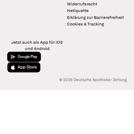
Widerrufsrecht
Netiquette
Erklärung zur Barrierefreiheit
Cookies & Tracking
Jetzt auch als App für iOS
und Android
Jetzt bei Google Play
Laden im App Store
© 2026 Deutsche Apotheker Zeitung