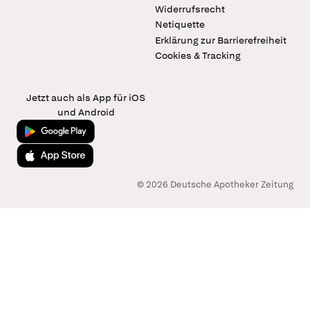
Widerrufsrecht
Netiquette
Erklärung zur Barrierefreiheit
Cookies & Tracking
Jetzt auch als App für iOS
und Android
Jetzt bei Google Play
Laden im App Store
© 2026 Deutsche Apotheker Zeitung