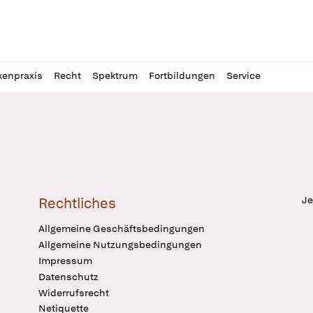
l
itung
kenpraxis
Recht
Spektrum
Fortbildungen
Service
Je
Rechtliches
Allgemeine Geschäftsbedingungen
Allgemeine Nutzungsbedingungen
Impressum
Datenschutz
Widerrufsrecht
Netiquette